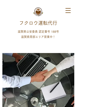
フクロウ運転代行
滋賀県公安委員 認定番号 188号
​滋賀県南部エリア営業中！