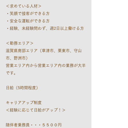
＜求めている人材＞
・笑顔で接客ができる方
・安全な運転ができる方
・経験、未経験問わず、週2日以上働ける方
＜勤務エリア＞
滋賀県南部エリア（草津市、栗東市、守山
市、野洲市）
営業エリア内から営業エリア内の業務が大半
です。
日給（5時間程度）
キャリアアップ制度
＜経験に応じて日給がアップ！＞
随伴者乗務員・・・５５００円