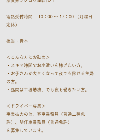
滋賀県フクロウ運転代行
電話受付時間 10：00 ～ 17：00 （月曜日
定休）
担当：青木
＜こんな方にお勧め＞
・スキマ時間でお小遣いを稼ぎたい方。
・お子さんが大きくなって夜でも働ける主婦
の方。
・昼間は工場勤務、でも夜も働きたい方。
＜ドライバー募集＞
事業拡大の為、客車乗務員（普通二種免
許）、随伴車乗務員（普通免許）
を募集しています。