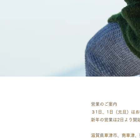
営業のご案内
３1日、1日（元旦）は
​新年の営業は2日より開
滋賀県草津市、南草津、