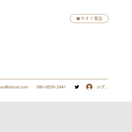
☎︎今すぐ電話
ログイン
kou@icloud.com
080-8539-2441