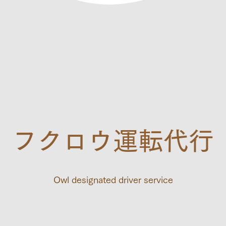
フクロウ運転代行
Owl designated driver service