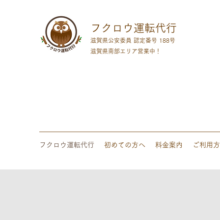
フクロウ運転代行
滋賀県公安委員 認定番号 188号
​滋賀県南部エリア営業中！
フクロウ運転代行
初めての方へ
料金案内
ご利用方