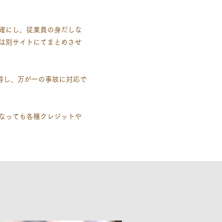
確にし、従業員の身だしな
は別サイトにてまとめさせ
得し、万が一の事故に対応で
なっても各種クレジットや