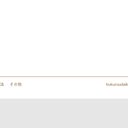
法
その他
hukuroudai