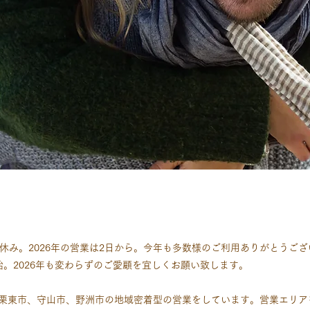
お休み。2026年の営業は2日から。今年も多数様のご利用ありがとうご
始。2026年も変わらずのご愛顧を宜しくお願い致します。
栗東市、守山市、野洲市の地域密着型の営業をしています。営業エリア